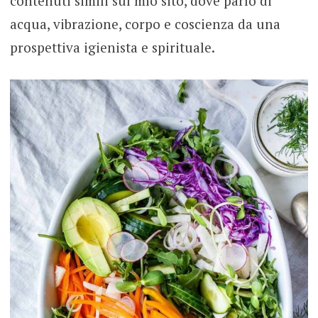
contenuti simili sul mio sito, dove parlo di
acqua, vibrazione, corpo e coscienza da una
prospettiva igienista e spirituale.