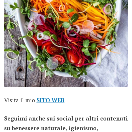
Visita il mio
SITO WEB
Seguimi anche sui social per altri contenuti
su benessere naturale, igienismo,