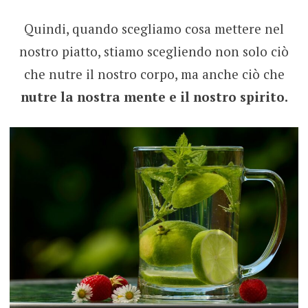
Quindi, quando scegliamo cosa mettere nel
nostro piatto, stiamo scegliendo non solo ciò
che nutre il nostro corpo, ma anche ciò che
nutre la nostra mente e il nostro spirito.