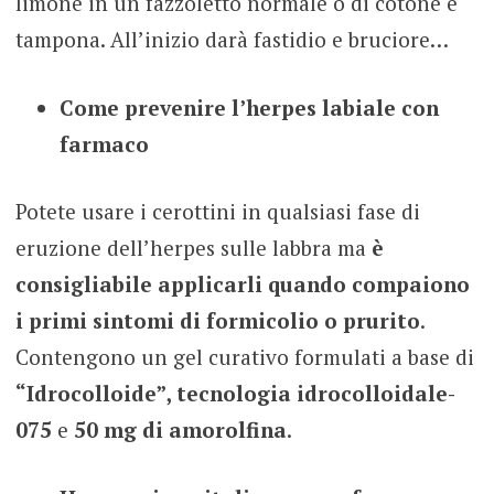
limone in un fazzoletto normale o di cotone e
tampona. All’inizio darà fastidio e bruciore…
Come prevenire l’herpes labiale con
farmaco
Potete usare i cerottini in qualsiasi fase di
eruzione dell’herpes sulle labbra ma
è
consigliabile applicarli quando compaiono
i primi sintomi di formicolio o prurito
.
Contengono un gel curativo formulati a base di
“Idrocolloide”, tecnologia idrocolloidale-
075
e
50 mg di amorolfina
.