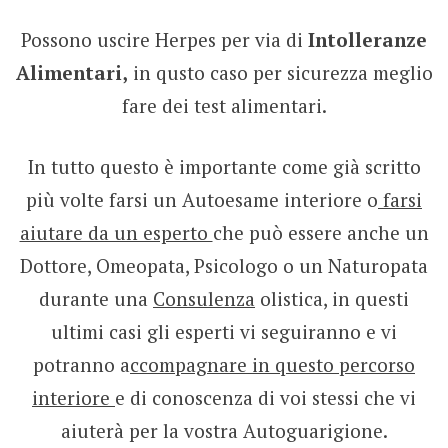
Possono uscire Herpes per via di
Intolleranze
Alimentari,
in qusto caso per sicurezza meglio
fare dei test alimentari.
In tutto questo è importante come già scritto
più volte farsi un Autoesame interiore o
farsi
aiutare da un esperto
che può essere anche un
Dottore, Omeopata, Psicologo o un Naturopata
durante una
Consulenza
olistica, in questi
ultimi casi gli esperti vi seguiranno e vi
potranno a
ccompagnare in questo percorso
interiore
e di conoscenza di voi stessi che vi
aiuterà per la vostra Autoguarigione.