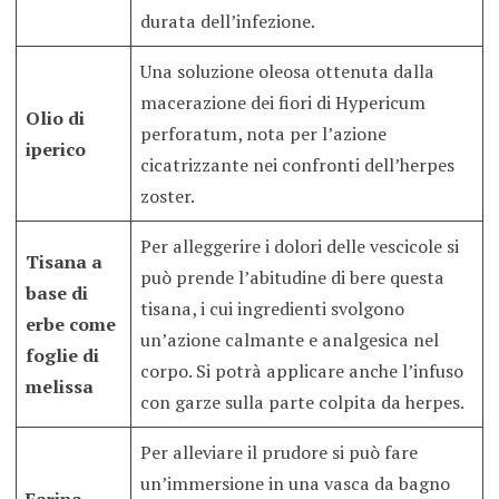
durata dell’infezione.
Una soluzione oleosa ottenuta dalla
macerazione dei fiori di Hypericum
Olio di
perforatum, nota per l’azione
iperico
cicatrizzante nei confronti dell’herpes
zoster.
Per alleggerire i dolori delle vescicole si
Tisana a
può prende l’abitudine di bere questa
base di
tisana, i cui ingredienti svolgono
erbe come
un’azione calmante e analgesica nel
foglie di
corpo. Si potrà applicare anche l’infuso
melissa
con garze sulla parte colpita da herpes.
Per alleviare il prudore si può fare
un’immersione in una vasca da bagno
Farina