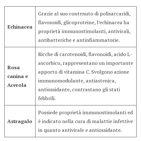
Grazie al suo contenuto di polisaccaridi,
flavonoidi, glicoproteine, l’echinacea ha
Echinacea
proprietà immunostimolanti, antivirali,
antibatteriche e antinfiammatorie.
Ricche di carotenoidi, flavonoidi, acido L-
ascorbico, rappresentano un importante
Rosa
apporto di vitamina C. Svolgono azione
canina e
immunomodulante, antiastenica,
Acerola
antiossidante, contrastano gli stati
febbrili.
Possiede proprietà immunostimolanti ed
Astragalo
è indicato nella cura di malattie infettive
in quanto antivirale e antiossidante.