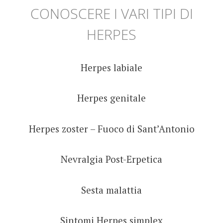
CONOSCERE I VARI TIPI DI
HERPES
Herpes labiale
Herpes genitale
Herpes zoster – Fuoco di Sant’Antonio
Nevralgia Post-Erpetica
Sesta malattia
Sintomi Herpes simplex